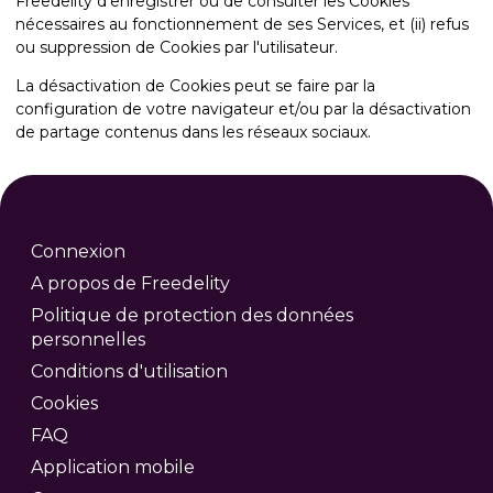
Freedelity d'enregistrer ou de consulter les Cookies
nécessaires au fonctionnement de ses Services, et (ii) refus
ou suppression de Cookies par l'utilisateur.
La désactivation de Cookies peut se faire par la
configuration de votre navigateur et/ou par la désactivation
de partage contenus dans les réseaux sociaux.
Connexion
A propos de Freedelity
Politique de protection des données
personnelles
Conditions d'utilisation
Cookies
FAQ
Application mobile