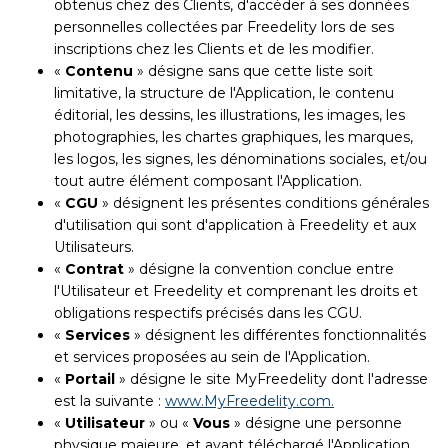
obtenus chez des Clients, d'accéder à ses données
personnelles collectées par Freedelity lors de ses
inscriptions chez les Clients et de les modifier.
«
Contenu
» désigne sans que cette liste soit
limitative, la structure de l'Application, le contenu
éditorial, les dessins, les illustrations, les images, les
photographies, les chartes graphiques, les marques,
les logos, les signes, les dénominations sociales, et/ou
tout autre élément composant l'Application.
«
CGU
» désignent les présentes conditions générales
d'utilisation qui sont d'application à Freedelity et aux
Utilisateurs.
«
Contrat
» désigne la convention conclue entre
l'Utilisateur et Freedelity et comprenant les droits et
obligations respectifs précisés dans les CGU.
«
Services
» désignent les différentes fonctionnalités
et services proposées au sein de l'Application.
«
Portail
» désigne le site MyFreedelity dont l'adresse
est la suivante :
www.MyFreedelity.com.
«
Utilisateur
» ou «
Vous
» désigne une personne
physique majeure, et ayant téléchargé l'Application