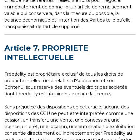
Chaque Partie fera ses meilleurs efforts pour négocier
immédiatement de bonne foi un article de remplacement
valable qui conservera, dans la mesure du possible, la
balance économique et l'intention des Parties telle qu'elle
transparaissait de l'article supprimé.
Article 7. PROPRIETE
INTELLECTUELLE
Freedelity est propriétaire exclusif de tous les droits de
propriété intellectuelle relatifs à l'Application et son
Contenu, sous réserve des éventuels droits des sociétés
dont Freedelity est titulaire ou exploite la licence.
Sans préjudice des dispositions de cet article, aucune des
dispositions des CGU ne peut être interprétée comme une
cession, un transfert, une vente, une concession, une
licence, un prêt, une location, une autorisation d'exploitation
consentie directement ou indirectement par Freedelity au
profit de l'Utilisateur sur l'Application son Contenu et/ou les