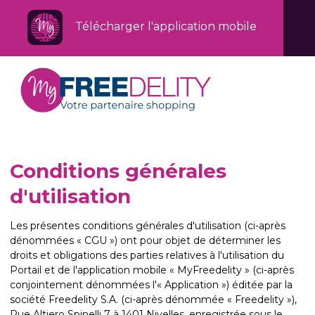
Télécharger l'application mobile
Conditions générales
d'utilisation
Les présentes conditions générales d'utilisation (ci-après
dénommées « CGU ») ont pour objet de déterminer les
droits et obligations des parties relatives à l'utilisation du
Portail et de l'application mobile « MyFreedelity » (ci-après
conjointement dénommées l'« Application ») éditée par la
société Freedelity S.A. (ci-après dénommée « Freedelity »),
Rue Altiero Spinelli 7 à 1401 Nivelles, enregistrée sous le