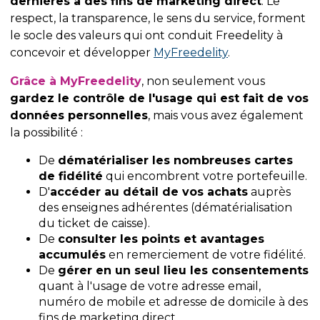
dernières à des fins de marketing direct
. Le
respect, la transparence, le sens du service, forment
le socle des valeurs qui ont conduit Freedelity à
concevoir et développer
MyFreedelity
.
Grâce à MyFreedelity
, non seulement vous
gardez le contrôle de l'usage qui est fait de vos
données personnelles
, mais vous avez également
la possibilité :
De
dématérialiser les nombreuses cartes
de fidélité
qui encombrent votre portefeuille.
D'
accéder au détail de vos achats
auprès
des enseignes adhérentes (dématérialisation
du ticket de caisse).
De
consulter les points et avantages
accumulés
en remerciement de votre fidélité.
De
gérer en un seul lieu les consentements
quant à l'usage de votre adresse email,
numéro de mobile et adresse de domicile à des
fins de marketing direct.