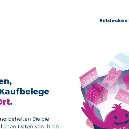
Entdecken 
en,
Kaufbelege
Ort
.
nd behalten Sie die
nlichen Daten von Ihren