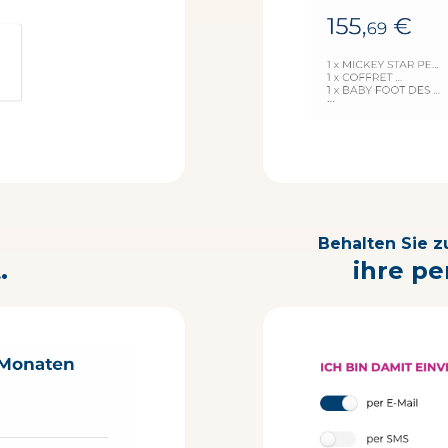
Behalten Sie zu
.
ihre pe