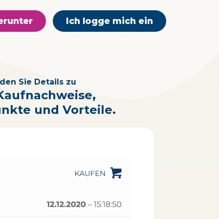
erunter
Ich logge mich ein
den Sie Details zu
 Kaufnachweise,
nkte und Vorteile.