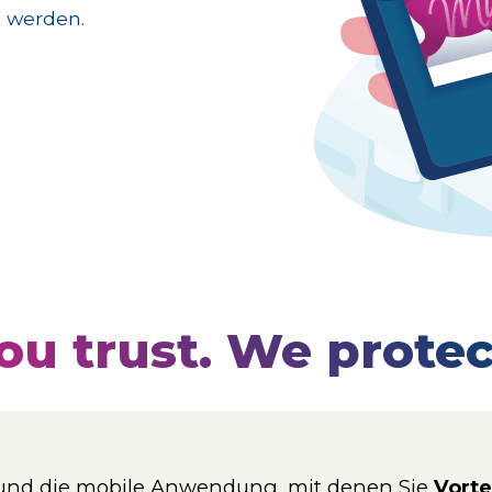
 werden.
ou trust. We protec
 und die mobile Anwendung, mit denen Sie
Vorte