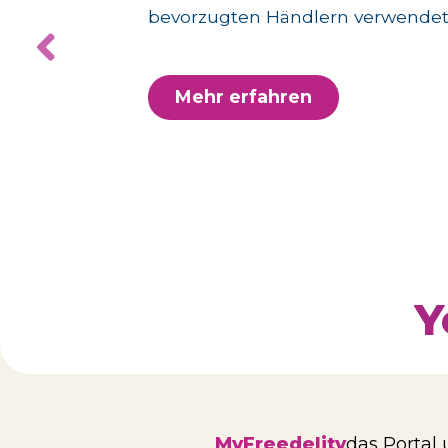
bevorzugten Händlern verwendet
Mehr erfahren
Y
MyFreedelity
das Portal