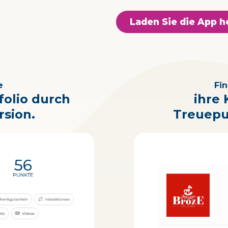
Laden Sie die App h
e
Fin
folio durch
ihre
rsion.
Treuepu