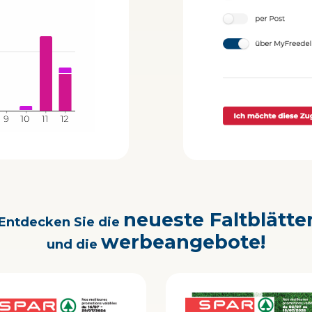
neueste Faltblätte
Entdecken Sie die
werbeangebote!
und die