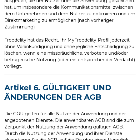
ausgeben, die der Nutzer über die Anwendung gespeichert
hat, um insbesondere die Kommunikationsmittel zwischen
dem Unternehmen und dem Nutzer zu optimieren und um
Direktmarketing zu ermöglichen (nach vorheriger
Zustimmung).
Freedelity hat das Recht, Ihr MyFreedelity-Profil jederzeit
ohne Vorankündigung und ohne jegliche Entschädigung zu
löschen, wenn eine missbräuchliche, verbotene und/oder
betrügerische Nutzung (oder ein entsprechender Verdacht)
vorliegt.
Artikel 6. GÜLTIGKEIT UND
ÄNDERUNGEN DER AGB
Die GGU gelten für alle Nutzer der Anwendung und der
angebotenen Dienste. Die anwendbaren AGB sind die zum
Zeitpunkt der Nutzung der Anwendung gültigen AGB.
Durch die Nutzung der Anwendung und ihrer Dienste
akzeptieren Sie die AGB, auf die Sie über einen Hyperlink