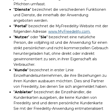
Pflichten umfasst.
"
Dienste
" bezeichnet die verschiedenen Funktionen
und Dienste, die innerhalb der Anwendung
angeboten werden.
"
Portal
" bezeichnet die MyFreedelity-Website mit der
folgenden Adresse:
www.MyFreedelity.com.
"
Nutzer
" oder "
Sie
" bezeichnet eine natürliche
Person, die volljährig ist und die Anwendung für einen
strikt persönlichen und nicht-kommerziellen Gebrauch
heruntergeladen hat, ohne direkt oder indirekt
gewinnorientiert zu sein, in ihrer Eigenschaft als
Verbraucher.
"
Kunde
" bezeichnet in erster Linie
Einzelhandelsunternehmen, die ihre Beziehungen zu
ihren Kunden ausbauen möchten. Dies sind Partner
von Freedelity, bei denen Sie sich angemeldet haben.
"
Anbieter
" bezeichnet die Einzelhändler, die
Kundenkarten ausgeben, die keine Kunden von
Freedelity sind und deren persönliche Kundenkarte
Sie mit der Freedelity-Anwendung entmaterialisiert