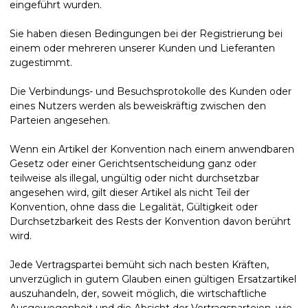
eingeführt wurden.
Sie haben diesen Bedingungen bei der Registrierung bei
einem oder mehreren unserer Kunden und Lieferanten
zugestimmt.
Die Verbindungs- und Besuchsprotokolle des Kunden oder
eines Nutzers werden als beweiskräftig zwischen den
Parteien angesehen.
Wenn ein Artikel der Konvention nach einem anwendbaren
Gesetz oder einer Gerichtsentscheidung ganz oder
teilweise als illegal, ungültig oder nicht durchsetzbar
angesehen wird, gilt dieser Artikel als nicht Teil der
Konvention, ohne dass die Legalität, Gültigkeit oder
Durchsetzbarkeit des Rests der Konvention davon berührt
wird.
Jede Vertragspartei bemüht sich nach besten Kräften,
unverzüglich in gutem Glauben einen gültigen Ersatzartikel
auszuhandeln, der, soweit möglich, die wirtschaftliche
Ausgewogenheit und die Absicht der Vertragsparteien, wie