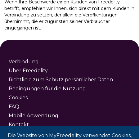
Wenn Ihre Beschwerde einen Kunden von Freedelity
betrifft, empfehlen wir Ihnen, sich direkt mit dem Kunden in
Verbindung zu setzen, der allein die Verpflichtungen
übernimmt, die er zugunsten seiner Verbraucher
eingegangen ist.
Verbindung
Über Freedelity
Richtlinie zum Schutz persönlicher Daten
Bedingungen für die Nutzung
Cookies
FAQ
Mobile Anwendung
Kontakt
Die Website von MyFreedelity verwendet Cookies,