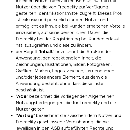
für einen Nutzer reservierten Bereich, auf den der
Nutzer über die von Freedelity zur Verfügung
gestellten Identifikationsmittel zugreift. Dieses Profil
ist exklusiv und persönlich für den Nutzer und
ermöglicht es ihm, die bei Kunden erhaltenen Vorteile
einzusehen, auf seine persönlichen Daten, die
Freedelity bei der Registrierung bei Kunden erfasst
hat, zuzugreifen und diese zu ändern.
der Begriff "
Inhalt
" bezeichnet die Struktur der
Anwendung, den redaktionellen Inhalt, die
Zeichnungen, Illustrationen, Bilder, Fotografien,
Grafiken, Marken, Logos, Zeichen, Firmennamen
und/oder jedes andere Element, aus dem die
Anwendung besteht, ohne dass diese Liste
beschränkt ist.
"
AGB
" bezeichnet die vorliegenden Allgemeinen
Nutzungsbedingungen, die für Freedelity und die
Nutzer gelten.
"
Vertrag
" bezeichnet die zwischen dem Nutzer und
Freedelity geschlossene Vereinbarung, die die
jeweiligen in den AGB aufgeführten Rechte und