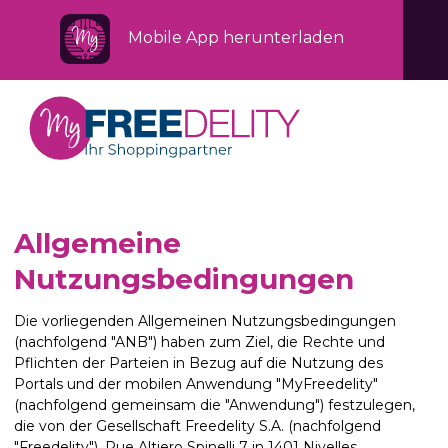
Mobile App herunterladen
Allgemeine
Nutzungsbedingungen
Die vorliegenden Allgemeinen Nutzungsbedingungen
(nachfolgend "ANB") haben zum Ziel, die Rechte und
Pflichten der Parteien in Bezug auf die Nutzung des
Portals und der mobilen Anwendung "MyFreedelity"
(nachfolgend gemeinsam die "Anwendung") festzulegen,
die von der Gesellschaft Freedelity S.A. (nachfolgend
"Freedelity"), Rue Altiero Spinelli 7 in 1401 Nivelles,