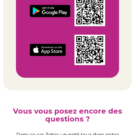
Vous vous posez encore des
questions ?
Dans ce cas, faites un petit tour dans notre