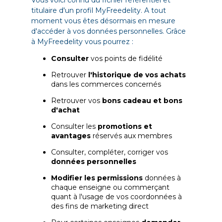
Vous voici connu du fichier référentiel et
titulaire d'un profil MyFreedelity. A tout
moment vous êtes désormais en mesure
d'accéder à vos données personnelles. Grâce
à MyFreedelity vous pourrez :
Consulter
vos points de fidélité
Retrouver
l'historique de vos achats
dans les commerces concernés
Retrouver vos
bons cadeau et bons
d'achat
Consulter les
promotions et
avantages
réservés aux membres
Consulter, compléter, corriger vos
données personnelles
Modifier les permissions
données à
chaque enseigne ou commerçant
quant à l'usage de vos coordonnées à
des fins de marketing direct